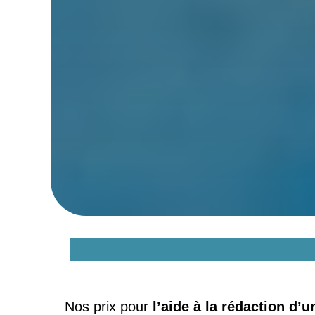
Quels sont les prix et t
Nos prix pour
l’aide à la rédaction d