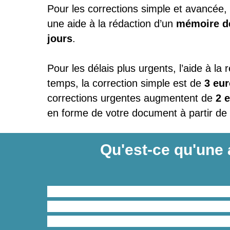
Pour les corrections simple et avancée,
une aide à la rédaction d’un
mémoire d
jours
.
Pour les délais plus urgents, l’aide à l
temps, la correction simple est de
3 eur
corrections urgentes augmentent de
2 
en forme de votre document à partir de
Qu'est-ce qu'une 
L’
aide à la rédaction d’un mémoire 
mémoire ainsi que de formuler des que
Notre paquet d’
aide à la rédaction d