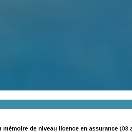
arifs d'une aide à la rédaction 
’un mémoire de niveau licence en assurance
(03 