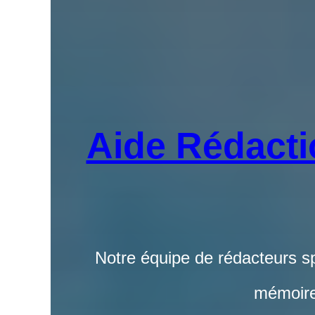
Aide Rédacti
Notre équipe de rédacteurs spé
mémoire 