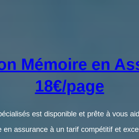
on Mémoire en As
18€/page
cialisés est disponible et prête à vous aid
en assurance à un tarif compétitif et exce
Commandez votre travail