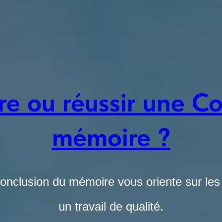
e ou réussir une Co
mémoire ?
conclusion du mémoire vous oriente sur les 
un travail de qualité.
Commandez votre travail