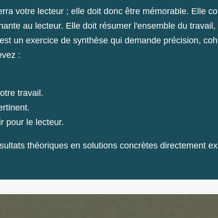
ra votre lecteur ; elle doit donc être mémorable. Elle co
nte au lecteur. Elle doit résumer l'ensemble du travail,
C'est un exercice de synthèse qui demande précision, coh
evez :
otre travail.
ertinent.
 pour le lecteur.
ultats théoriques en solutions concrètes directement expl