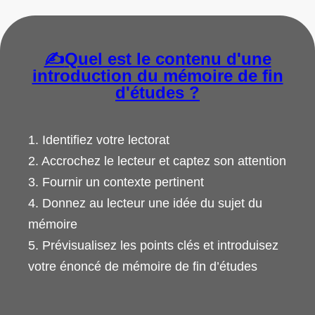
✍
Quel est le contenu d'une
introduction du mémoire de fin
d'études ?
1. Identifiez votre lectorat
2. Accrochez le lecteur et captez son attention
3. Fournir un contexte pertinent
4. Donnez au lecteur une idée du sujet du
mémoire
5. Prévisualisez les points clés et introduisez
votre énoncé de mémoire de fin d’études