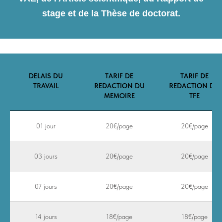
stage et de la Thèse de doctorat.
DELAIS DU
TARIF DE
TARIF DE
TRAVAIL
REDACTION DU
REDACTION DU
MEMOIRE
TFE
01 jour
20€/page
20€/page
03 jours
20€/page
20€/page
07 jours
20€/page
20€/page
14 jours
18€/page
18€/page