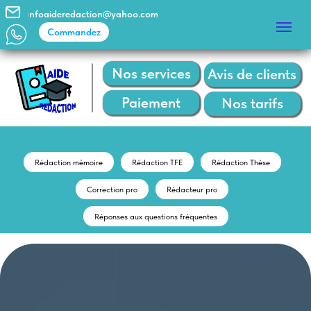
infoaideredaction@yahoo.com
Commandez
Commandez
Nos services
Avis de clients
Paiement
Nos tarifs
Rédaction mémoire
Rédaction TFE
Rédaction Thèse
Correction pro
Rédacteur pro
Réponses aux questions fréquentes