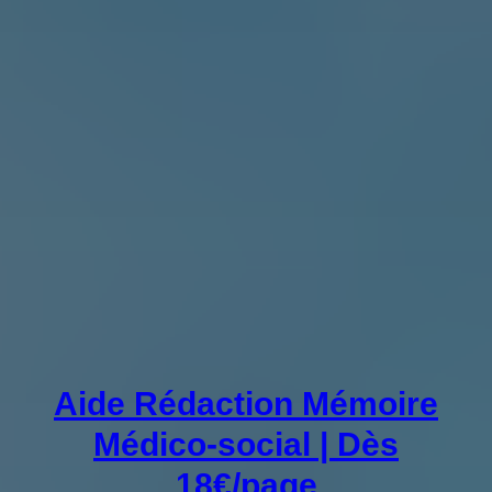
Aide Rédaction Mémoire
Médico-social | Dès
18€/page