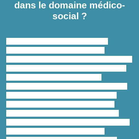
dans le domaine médico-
social ?
L’
aide à la rédaction d’un mémoire
académique en médico-social
est
essentielle pour structurer, rédiger, corriger et
relire un mémoire ainsi que de formuler des
questions uniques pour mener des
recherches théoriques et pratiques
en un
temps record
. Notre paquet d’
aide à la
rédaction de mémoire médico-social
permet à chaque étudiant d’identifier une
problématique, de la développer et d’émettre
des recommandations à la fin de sa