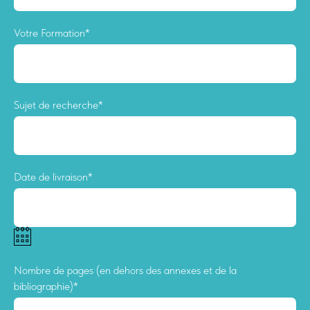
Votre Formation*
Sujet de recherche*
Date de livraison*
Nombre de pages (en dehors des annexes et de la
bibliographie)*