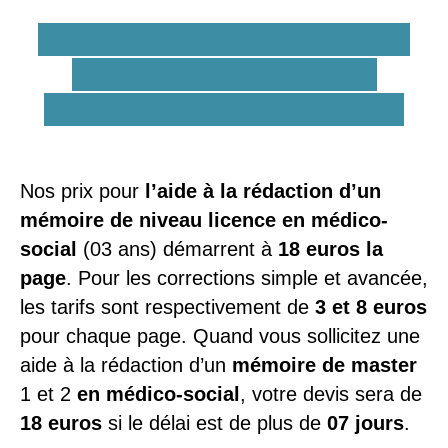
Quels sont les tarifs d'une
aide à la rédaction du
mémoire médico-social ?
Nos prix pour
l’aide à la rédaction d’un
mémoire de niveau licence en médico-
social
(03 ans) démarrent à
18 euros la
page
. Pour les corrections simple et avancée,
les tarifs sont respectivement de
3 et 8 euros
pour chaque page. Quand vous sollicitez une
aide à la rédaction d’un
mémoire de master
1 et 2
en médico-social
, votre devis sera de
18 euros
si le délai est de plus de
07 jours
.