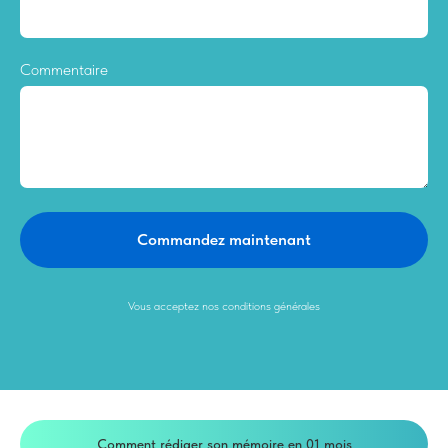
Commentaire
Commandez maintenant
Vous acceptez nos conditions générales
Comment rédiger son mémoire en 01 mois