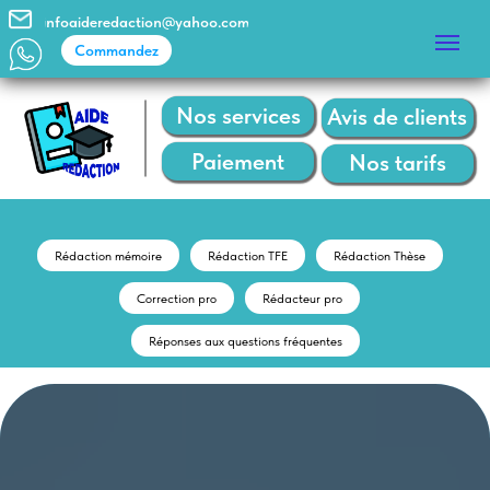
infoaideredaction@yahoo.com
Commandez
Commandez
Nos services
Avis de clients
Paiement
Nos tarifs
Rédaction mémoire
Rédaction TFE
Rédaction Thèse
Correction pro
Rédacteur pro
Réponses aux questions fréquentes