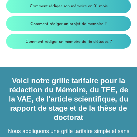
Comment rédiger son mémoire en 01 mois
Comment rédiger un projet de mémoire ?
Comment rédiger un mémoire de fin d'études ?
Voici notre grille tarifaire pour la
rédaction du Mémoire, du TFE, de
la VAE, de l'article scientifique, du
rapport de stage et de la thèse de
doctorat
Nous appliquons une grille tarifaire simple et sans