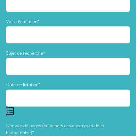
Votre Formation*
Sujet de recherche*
Date de livraison*
Nombre de pages (en dehors des annexes et de la
bibliographie)*