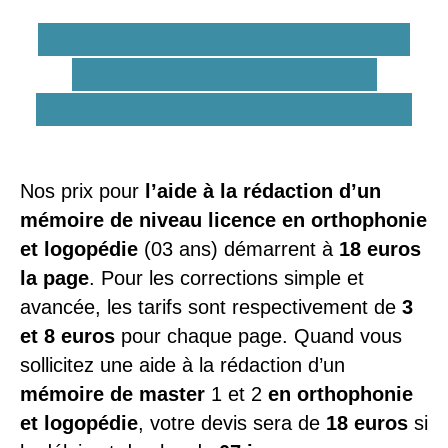
Quels sont les tarifs d'une
aide à la rédaction du
mémoire en orthophonie ?
Nos prix pour
l’aide à la rédaction d’un
mémoire de niveau licence en orthophonie
et logopédie
(03 ans) démarrent à
18 euros
la page
. Pour les corrections simple et
avancée, les tarifs sont respectivement de
3
et 8 euros
pour chaque page. Quand vous
sollicitez une aide à la rédaction d’un
mémoire de master
1 et 2
en orthophonie
et logopédie
, votre devis sera de
18 euros
si