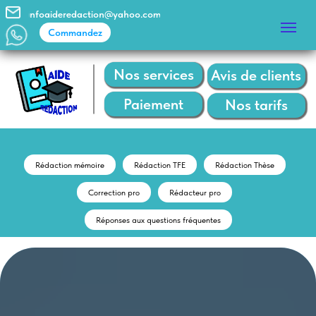
infoaideredaction@yahoo.com
Commandez
Commandez
Nos services
Avis de clients
Paiement
Nos tarifs
Rédaction mémoire
Rédaction TFE
Rédaction Thèse
Correction pro
Rédacteur pro
Réponses aux questions fréquentes