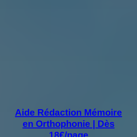
Aide Rédaction Mémoire
en Orthophonie | Dès
18€/page