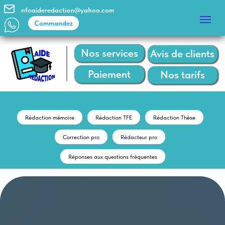
infoaideredaction@yahoo.com
Commandez
Commandez
Nos services
Avis de clients
Paiement
Nos tarifs
Rédaction mémoire
Rédaction TFE
Rédaction Thèse
Correction pro
Rédacteur pro
Réponses aux questions fréquentes