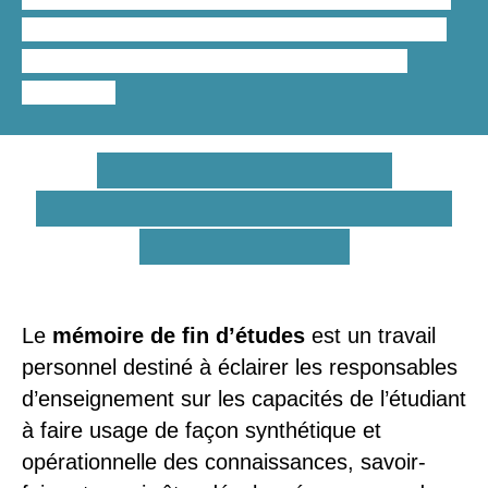
la rédaction du mémoire en psychologie
,
notre grille tarifaire est simple et facile à
consulter.
En quoi consiste la
rédaction d’un mémoire de
fin d’études ?
Le
mémoire de fin d’études
est un travail
personnel destiné à éclairer les responsables
d’enseignement sur les capacités de l’étudiant
à faire usage de façon synthétique et
opérationnelle des connaissances, savoir-