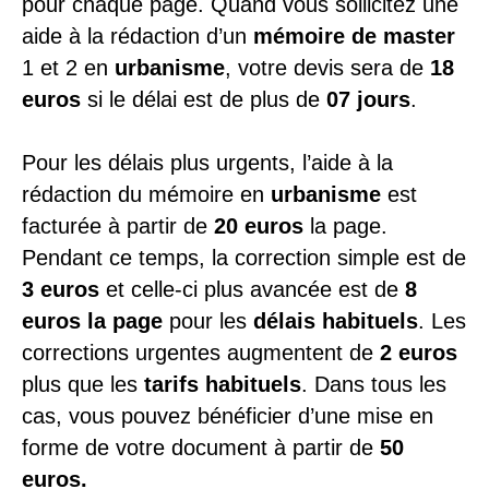
pour chaque page. Quand vous sollicitez une
aide à la rédaction d’un
mémoire de master
1 et 2 en
urbanisme
, votre devis sera de
18
euros
si le délai est de plus de
07 jours
.
Pour les délais plus urgents, l’aide à la
rédaction du mémoire en
urbanisme
est
facturée à partir de
20 euros
la page.
Pendant ce temps, la correction simple est de
3 euros
et celle-ci plus avancée est de
8
euros la page
pour les
délais habituels
. Les
corrections urgentes augmentent de
2 euros
plus que les
tarifs habituels
. Dans tous les
cas, vous pouvez bénéficier d’une mise en
forme de votre document à partir de
50
euros.