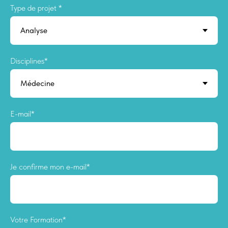
Type de projet *
Disciplines*
E-mail*
Je confirme mon e-mail*
Votre Formation*