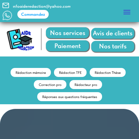
infoaideredaction@yahoo.com
Commandez
Commandez
Nos services
Avis de clients
Paiement
Nos tarifs
Rédaction mémoire
Rédaction TFE
Rédaction Thèse
Correction pro
Rédacteur pro
Réponses aux questions fréquentes