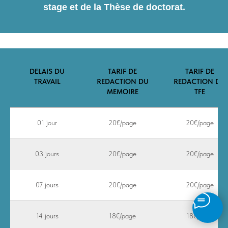
stage et de la Thèse de doctorat.
DELAIS DU
TARIF DE
TARIF DE
TRAVAIL
REDACTION DU
REDACTION DU
MEMOIRE
TFE
01 jour
20€/page
20€/page
03 jours
20€/page
20€/page
07 jours
20€/page
20€/page
14 jours
18€/page
18€/page