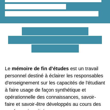
développer et d’émettre des
recommandations à la fin de sa réalisation.
En quoi consiste la
rédaction d’un mémoire de
fin d’études ?
Le
mémoire de fin d’études
est un travail
personnel destiné à éclairer les responsables
d’enseignement sur les capacités de l’étudiant
à faire usage de façon synthétique et
opérationnelle des connaissances, savoir-
faire et savoir-être développés au cours des