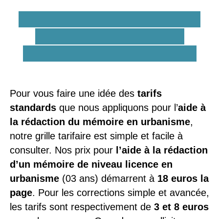
Quels sont les tarifs d'une
aide à la rédaction du
mémoire en urbanisme ?
Pour vous faire une idée des
tarifs
standards
que nous appliquons pour l’
aide à
la rédaction du mémoire en urbanisme
,
notre grille tarifaire est simple et facile à
consulter. Nos prix pour
l’aide à la rédaction
d’un mémoire de niveau licence en
urbanisme
(03 ans) démarrent à
18 euros la
page
. Pour les corrections simple et avancée,
les tarifs sont respectivement de
3 et 8 euros