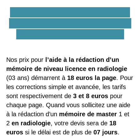
Quels sont les prix et tarifs
d'une aide à la rédaction du
mémoire en radiologie ?
Nos prix pour
l’aide à la rédaction d’un
mémoire de niveau licence en radiologie
(03 ans) démarrent à
18 euros la page
. Pour
les corrections simple et avancée, les tarifs
sont respectivement de
3 et 8 euros
pour
chaque page. Quand vous sollicitez une aide
à la rédaction d’un
mémoire de master
1 et
2
en radiologie
, votre devis sera de
18
euros
si le délai est de plus de
07 jours
.