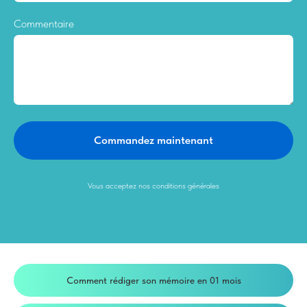
Commentaire
Commandez maintenant
Vous acceptez nos conditions générales
Comment rédiger son mémoire en 01 mois