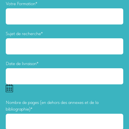
Votre Formation*
Sujet de recherche*
Date de livraison*
Nombre de pages (en dehors des annexes et de la
bibliographie)*