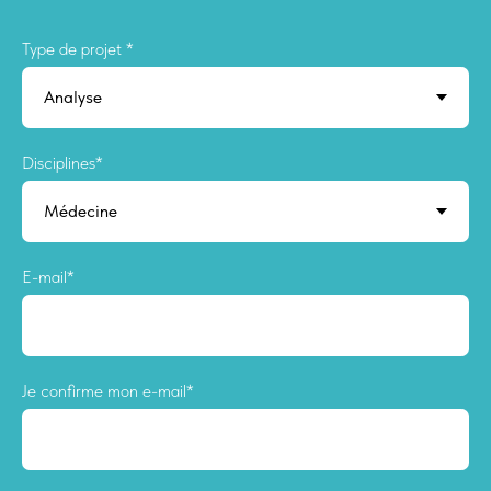
Type de projet *
Disciplines*
E-mail*
Je confirme mon e-mail*