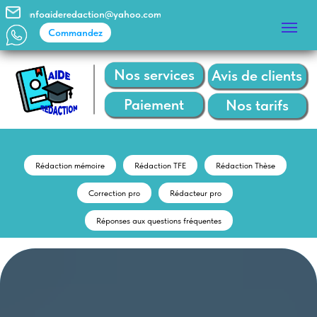
infoaideredaction@yahoo.com
Commandez
Commandez
Nos services
Avis de clients
Paiement
Nos tarifs
Rédaction mémoire
Rédaction TFE
Rédaction Thèse
Correction pro
Rédacteur pro
Réponses aux questions fréquentes