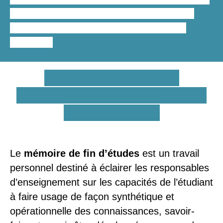
la rédaction du mémoire en radiologie
,
notre grille tarifaire est simple et facile à
consulter.
En quoi consiste la
rédaction d’un mémoire de
fin d’études ?
Le
mémoire de fin d’études
est un travail
personnel destiné à éclairer les responsables
d’enseignement sur les capacités de l’étudiant
à faire usage de façon synthétique et
opérationnelle des connaissances, savoir-