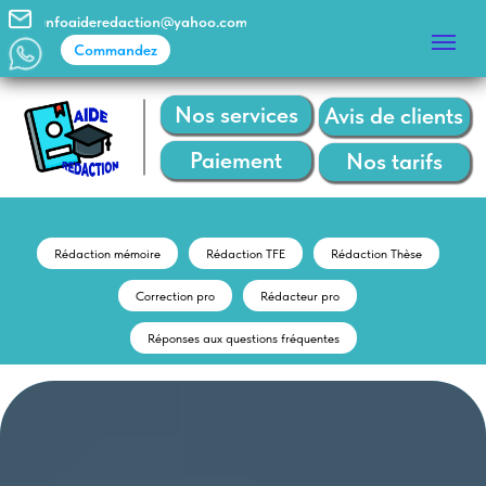
infoaideredaction@yahoo.com
Commandez
Commandez
Nos services
Avis de clients
Paiement
Nos tarifs
Rédaction mémoire
Rédaction TFE
Rédaction Thèse
Correction pro
Rédacteur pro
Réponses aux questions fréquentes