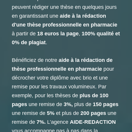
peuvent rédiger une thèse en quelques jours
en garantissant une
aide à la rédaction
d'une thèse professionnelle en pharmacie
à partir de
18 euros la page
,
100% qualité et
0% de plagiat
.
Bénéficiez de notre
aide à la rédaction de
thèse professionnelle en pharmacie
pour
décrocher votre diplôme avec brio et une
remise pour les travaux volumineux. Par
exemple, pour les thèses de
plus de 100
pages
une remise de
3%,
plus de
150 pages
une remise de
5%
et plus de
200 pages
une
remise de
7%.
L’agence
AIDE-REDACTION
vous accompagne pas à pas dans la