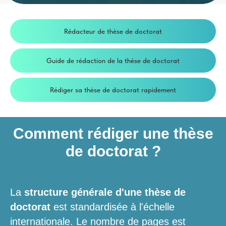
Rédacteur de thèse de doctorat
Guide de rédaction de la thèse de doctorat
Rédiger sa thèse de doctorat rapidement
Comment rédiger une thèse
de doctorat ?
La
structure générale d'une thèse de
doctorat
est standardisée à l'échelle
internationale. Le nombre de pages est