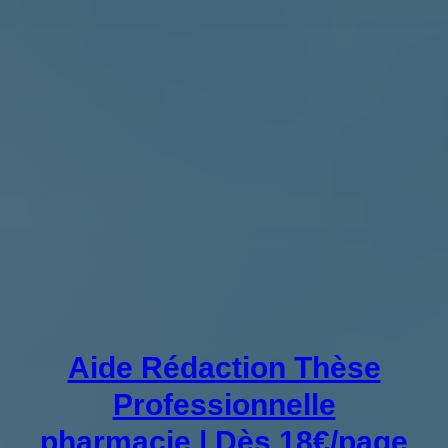
Aide Rédaction Thèse
Professionnelle
pharmacie | Dès 18€/page