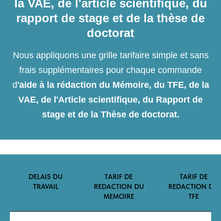
la VAE, de l'article scientifique, du
rapport de stage et de la thèse de
doctorat
Nous appliquons une grille tarifaire simple et sans
frais supplémentaires pour chaque commande
d
'aide à la rédaction du Mémoire, du TFE, de la
VAE, de l'Article scientifique, du Rapport de
stage et de la Thèse de doctorat.
DELAIS DU
TARIF DE
TARIF DE
TRAVAIL
REDACTION DU
REDACTION DU
MEMOIRE
TFE