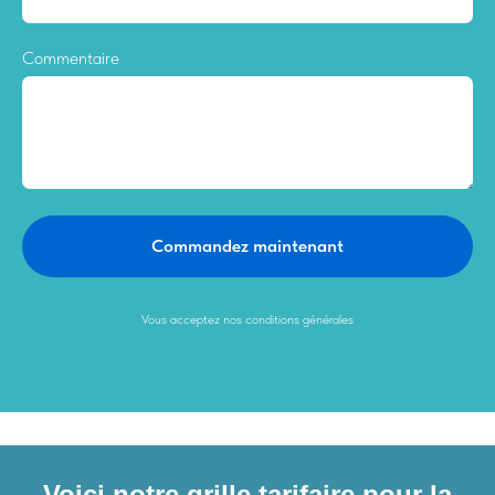
Commentaire
Commandez maintenant
Vous acceptez nos conditions générales
Voici notre grille tarifaire pour la