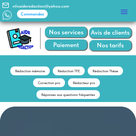
infoaideredaction@yahoo.com
Commandez
Commandez
Nos services
Avis de clients
Paiement
Nos tarifs
Rédaction mémoire
Rédaction TFE
Rédaction Thèse
Correction pro
Rédacteur pro
Réponses aux questions fréquentes