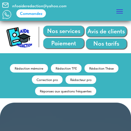
infoaideredaction@yahoo.com
Commandez
Commandez
Nos services
Avis de clients
Paiement
Nos tarifs
Rédaction mémoire
Rédaction TFE
Rédaction Thèse
Correction pro
Rédacteur pro
Réponses aux questions fréquentes