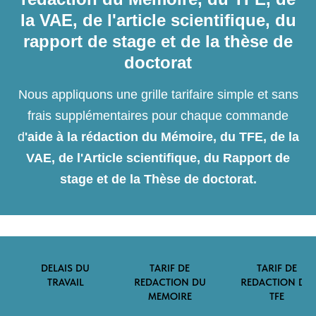
la VAE, de l'article scientifique, du
rapport de stage et de la thèse de
doctorat
Nous appliquons une grille tarifaire simple et sans
frais supplémentaires pour chaque commande
d
'aide à la rédaction du Mémoire, du TFE, de la
VAE, de l'Article scientifique, du Rapport de
stage et de la Thèse de doctorat.
DELAIS DU
TARIF DE
TARIF DE
TRAVAIL
REDACTION DU
REDACTION DU
MEMOIRE
TFE