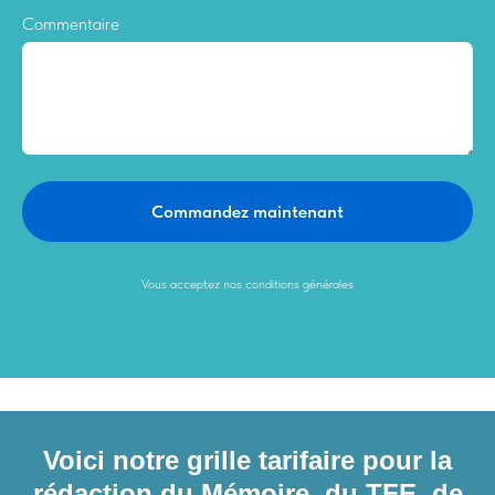
Commentaire
Commandez maintenant
Vous acceptez nos conditions générales
Voici notre grille tarifaire pour la
rédaction du Mémoire, du TFE, de