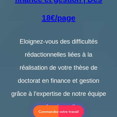
18€/page
Eloignez-vous des difficultés
rédactionnelles liées à la
réalisation de votre thèse de
doctorat en finance et gestion
grâce à l’expertise de notre équipe
professionnelle.
Commandez votre travail