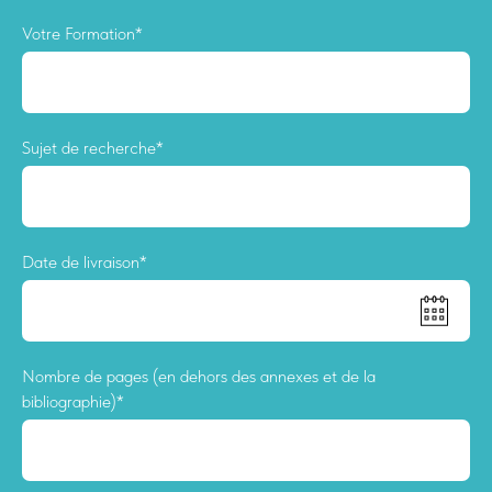
Votre Formation*
Sujet de recherche*
Date de livraison*
Nombre de pages (en dehors des annexes et de la
bibliographie)*