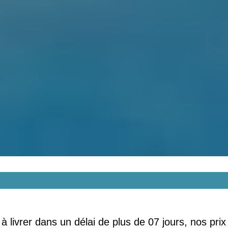
 pour bénéficier de l'aide de no
 livrer dans un délai de plus de 07 jours, nos prix