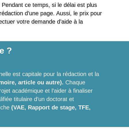
 Pendant ce temps, si le délai est plus
 rédaction d’une page. Aussi, le prix pour
ectuer votre demande d’aide à la
e ?
lle est capitale pour la rédaction et la
oire, article ou autre).
Chaque
jet académique et l’aider à finaliser
iée titulaire d’un doctorat et
erche
(VAE, Rapport de stage, TFE,