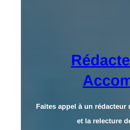
Rédacte
Accom
Faites appel à un rédacteur
et la relecture 