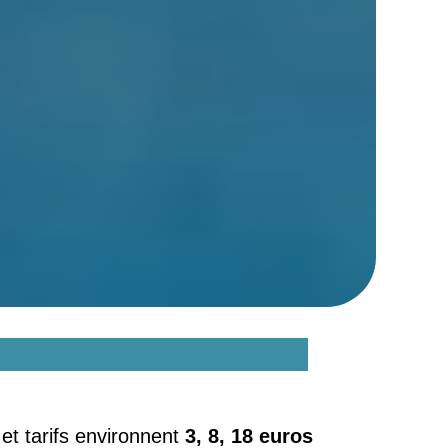
s rédacteurs mémoire ?
 et tarifs environnent
3, 8, 18 euros