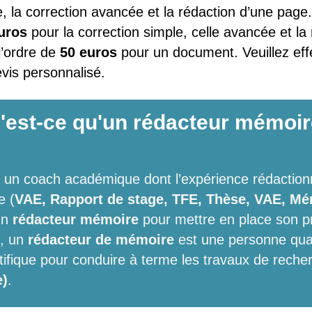
, la correction avancée et la rédaction d’une page.
euros
pour la correction simple, celle avancée et la
l’ordre de
50 euros
pour un document. Veuillez eff
evis personnalisé.
'est-ce qu'un rédacteur mémoir
 un coach académique dont l’expérience rédactionne
e (
VAE, Rapport de stage, TFE, Thèse, VAE, Mém
’un
rédacteur mémoire
pour mettre en place son pro
e, un
rédacteur de mémoire
est une personne qualif
ntifique pour conduire à terme les travaux de rech
e)
.